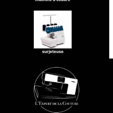
surjeteuse