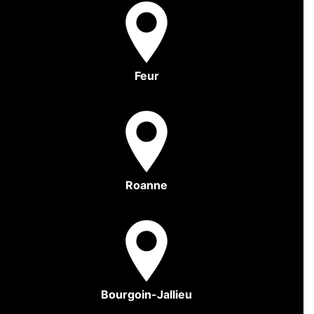
Feur
Roanne
Bourgoin-Jallieu