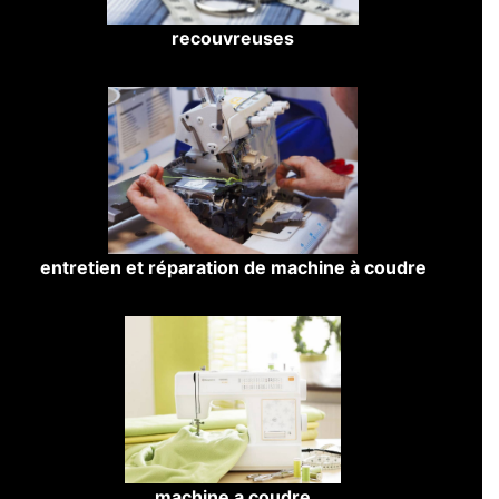
recouvreuses
entretien et réparation de machine à coudre
machine a coudre