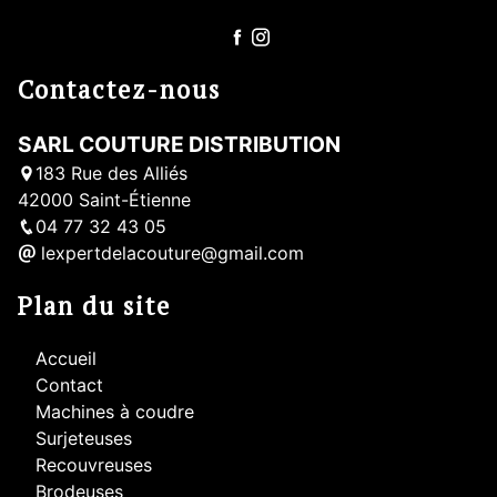
Contactez-nous
SARL COUTURE DISTRIBUTION
183 Rue des Alliés
42000 Saint-Étienne
04 77 32 43 05
lexpertdelacouture@gmail.com
Plan du site
Accueil
Contact
Machines à coudre
Surjeteuses
Recouvreuses
Brodeuses