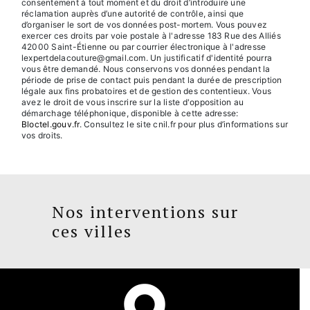
consentement à tout moment et du droit d’introduire une
réclamation auprès d’une autorité de contrôle, ainsi que
d’organiser le sort de vos données post-mortem. Vous pouvez
exercer ces droits par voie postale à l'adresse 183 Rue des Alliés
42000 Saint-Étienne ou par courrier électronique à l'adresse
lexpertdelacouture@gmail.com. Un justificatif d'identité pourra
vous être demandé. Nous conservons vos données pendant la
période de prise de contact puis pendant la durée de prescription
légale aux fins probatoires et de gestion des contentieux. Vous
avez le droit de vous inscrire sur la liste d'opposition au
démarchage téléphonique, disponible à cette adresse:
Bloctel.gouv.fr
. Consultez le site cnil.fr pour plus d’informations sur
vos droits.
Nos interventions sur
ces villes