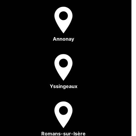
Annonay
Yssingeaux
Romans-sur-Isère