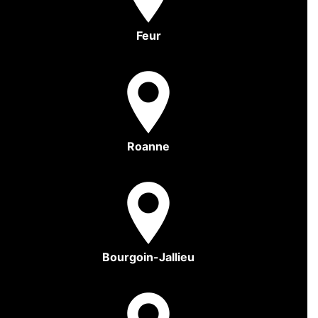
Feur
Roanne
Bourgoin-Jallieu