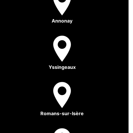
Annonay
Yssingeaux
Romans-sur-Isère