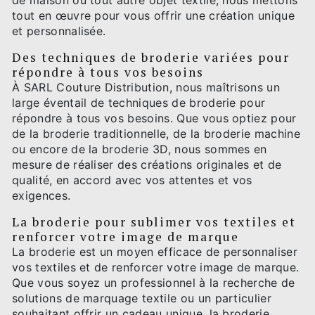
de maison ou tout autre objet textile, nous mettons
tout en œuvre pour vous offrir une création unique
et personnalisée.
Des techniques de broderie variées pour
répondre à tous vos besoins
À SARL Couture Distribution, nous maîtrisons un
large éventail de techniques de broderie pour
répondre à tous vos besoins. Que vous optiez pour
de la broderie traditionnelle, de la broderie machine
ou encore de la broderie 3D, nous sommes en
mesure de réaliser des créations originales et de
qualité, en accord avec vos attentes et vos
exigences.
La broderie pour sublimer vos textiles et
renforcer votre image de marque
La broderie est un moyen efficace de personnaliser
vos textiles et de renforcer votre image de marque.
Que vous soyez un professionnel à la recherche de
solutions de marquage textile ou un particulier
souhaitant offrir un cadeau unique, la broderie