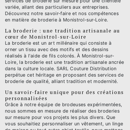
services de broderie sur mesure pour une clientèle
variée, allant des particuliers aux entreprises.
Découvrez notre savoir-faire et nos compétences
en matière de broderie à Monistrol-sur-Loire.
La broderie : une tradition artisanale au
cœur de Monistrol-sur-Loire
La broderie est un art millénaire qui consiste à
orner un tissu avec des motifs et des dessins
réalisés à l'aide de fils colorés. À Monistrol-sur-
Loire, la broderie est une tradition artisanale ancrée
dans la culture locale. SARL Couture Distribution
perpétue cet héritage en proposant des services de
broderie de qualité, alliant tradition et modernité.
Un savoir-faire unique pour des créations
personnalisées
Grâce à notre équipe de brodeuses expérimentées,
nous sommes en mesure de réaliser des broderies
sur mesure pour vos projets les plus divers. Que
vous souhaitiez personnaliser un vêtement, un linge