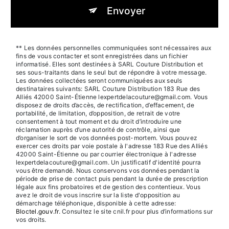
Envoyer
** Les données personnelles communiquées sont nécessaires aux
fins de vous contacter et sont enregistrées dans un fichier
informatisé. Elles sont destinées à SARL Couture Distribution et
ses sous-traitants dans le seul but de répondre à votre message.
Les données collectées seront communiquées aux seuls
destinataires suivants: SARL Couture Distribution 183 Rue des
Alliés 42000 Saint-Étienne lexpertdelacouture@gmail.com. Vous
disposez de droits d’accès, de rectification, d’effacement, de
portabilité, de limitation, d’opposition, de retrait de votre
consentement à tout moment et du droit d’introduire une
réclamation auprès d’une autorité de contrôle, ainsi que
d’organiser le sort de vos données post-mortem. Vous pouvez
exercer ces droits par voie postale à l'adresse 183 Rue des Alliés
42000 Saint-Étienne ou par courrier électronique à l'adresse
lexpertdelacouture@gmail.com. Un justificatif d'identité pourra
vous être demandé. Nous conservons vos données pendant la
période de prise de contact puis pendant la durée de prescription
légale aux fins probatoires et de gestion des contentieux. Vous
avez le droit de vous inscrire sur la liste d'opposition au
démarchage téléphonique, disponible à cette adresse:
Bloctel.gouv.fr
. Consultez le site cnil.fr pour plus d’informations sur
vos droits.