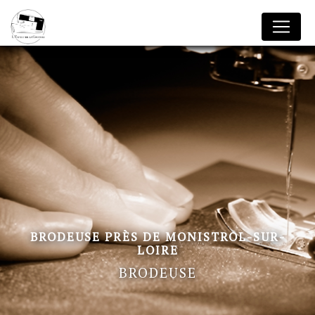
Panneau de gestion des cookies
BRODEUSE PRÈS DE MONISTROL-SUR-
LOIRE
BRODEUSE