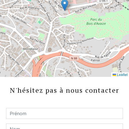
Leaflet
N'hésitez pas à nous contacter