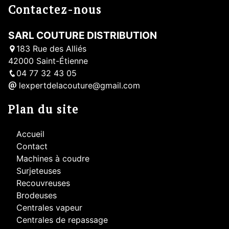
Contactez-nous
SARL COUTURE DISTRIBUTION
183 Rue des Alliés
42000 Saint-Étienne
04 77 32 43 05
lexpertdelacouture@gmail.com
Plan du site
Accueil
Contact
Machines à coudre
Surjeteuses
Recouvreuses
Brodeuses
Centrales vapeur
Centrales de repassage