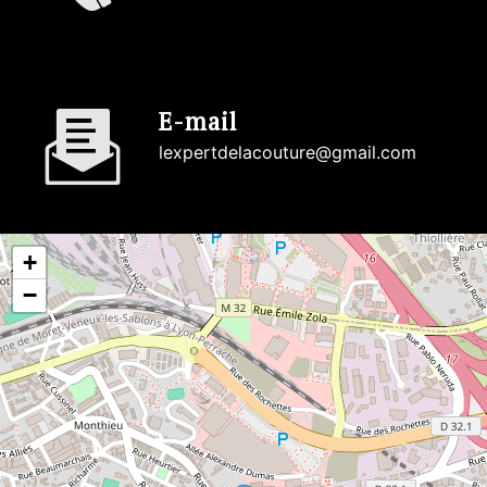
E-mail
lexpertdelacouture@gmail.com
+
−