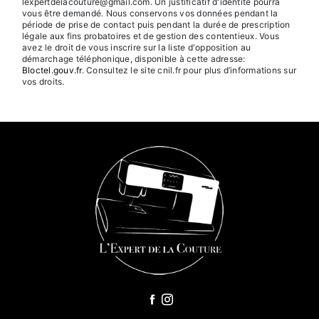
lexpertdelacouture@gmail.com. Un justificatif d'identité pourra
vous être demandé. Nous conservons vos données pendant la
période de prise de contact puis pendant la durée de prescription
légale aux fins probatoires et de gestion des contentieux. Vous
avez le droit de vous inscrire sur la liste d'opposition au
démarchage téléphonique, disponible à cette adresse:
Bloctel.gouv.fr
. Consultez le site cnil.fr pour plus d’informations sur
vos droits.