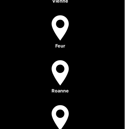
Vienne
Feur
Roanne