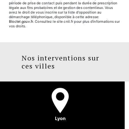
période de prise de contact puis pendant la durée de prescription
légale aux fins probatoires et de gestion des contentieux. Vous
avez le droit de vous inscrire sur la liste d'opposition au
démarchage téléphonique, disponible à cette adresse:
Bloctel.gouv.fr
. Consultez le site cnil.fr pour plus d’informations sur
vos droits.
Nos interventions sur
ces villes
Lyon