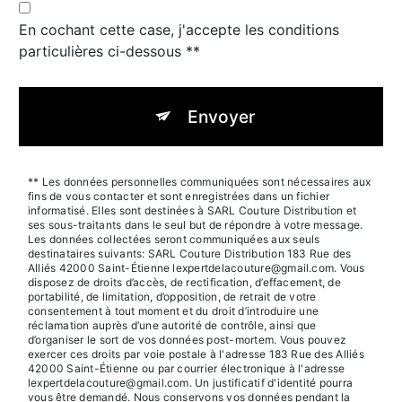
En cochant cette case, j'accepte les conditions
particulières ci-dessous **
Envoyer
** Les données personnelles communiquées sont nécessaires aux
fins de vous contacter et sont enregistrées dans un fichier
informatisé. Elles sont destinées à SARL Couture Distribution et
ses sous-traitants dans le seul but de répondre à votre message.
Les données collectées seront communiquées aux seuls
destinataires suivants: SARL Couture Distribution 183 Rue des
Alliés 42000 Saint-Étienne lexpertdelacouture@gmail.com. Vous
disposez de droits d’accès, de rectification, d’effacement, de
portabilité, de limitation, d’opposition, de retrait de votre
consentement à tout moment et du droit d’introduire une
réclamation auprès d’une autorité de contrôle, ainsi que
d’organiser le sort de vos données post-mortem. Vous pouvez
exercer ces droits par voie postale à l'adresse 183 Rue des Alliés
42000 Saint-Étienne ou par courrier électronique à l'adresse
lexpertdelacouture@gmail.com. Un justificatif d'identité pourra
vous être demandé. Nous conservons vos données pendant la