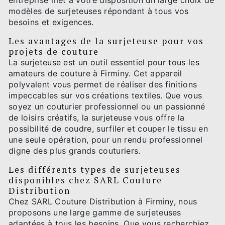
entreprise met à votre disposition un large choix de
modèles de surjeteuses répondant à tous vos
besoins et exigences.
Les avantages de la surjeteuse pour vos
projets de couture
La surjeteuse est un outil essentiel pour tous les
amateurs de couture à Firminy. Cet appareil
polyvalent vous permet de réaliser des finitions
impeccables sur vos créations textiles. Que vous
soyez un couturier professionnel ou un passionné
de loisirs créatifs, la surjeteuse vous offre la
possibilité de coudre, surfiler et couper le tissu en
une seule opération, pour un rendu professionnel
digne des plus grands couturiers.
Les différents types de surjeteuses
disponibles chez SARL Couture
Distribution
Chez SARL Couture Distribution à Firminy, nous
proposons une large gamme de surjeteuses
adaptées à tous les besoins. Que vous recherchiez