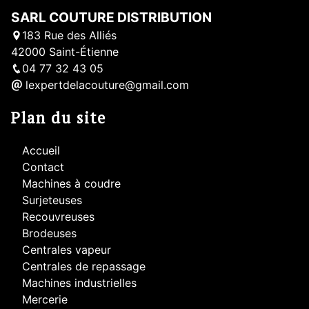
SARL COUTURE DISTRIBUTION
183 Rue des Alliés
42000 Saint-Étienne
04 77 32 43 05
lexpertdelacouture@gmail.com
Plan du site
Accueil
Contact
Machines à coudre
Surjeteuses
Recouvreuses
Brodeuses
Centrales vapeur
Centrales de repassage
Machines industrielles
Mercerie