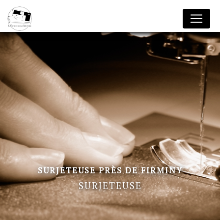
Panneau de gestion des cookies
SURJETEUSE PRÈS DE FIRMINY
SURJETEUSE