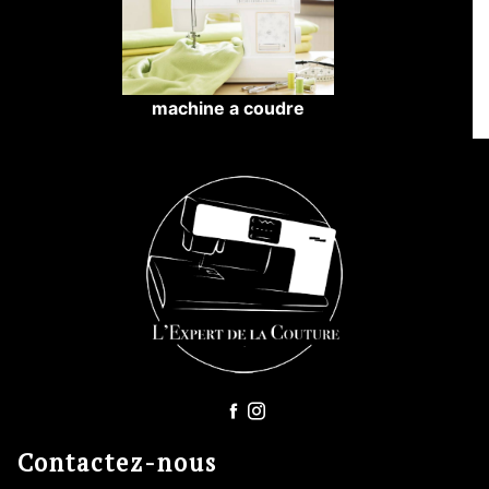
machine a coudre
Contactez-nous