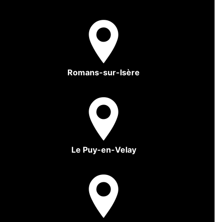
Romans-sur-Isère
Le Puy-en-Velay