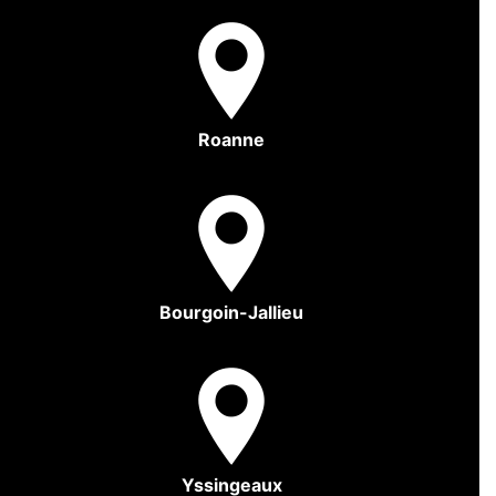
Roanne
Bourgoin-Jallieu
Yssingeaux