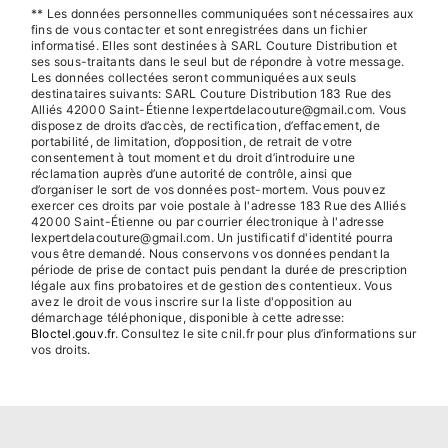
** Les données personnelles communiquées sont nécessaires aux
fins de vous contacter et sont enregistrées dans un fichier
informatisé. Elles sont destinées à SARL Couture Distribution et
ses sous-traitants dans le seul but de répondre à votre message.
Les données collectées seront communiquées aux seuls
destinataires suivants: SARL Couture Distribution 183 Rue des
Alliés 42000 Saint-Étienne lexpertdelacouture@gmail.com. Vous
disposez de droits d’accès, de rectification, d’effacement, de
portabilité, de limitation, d’opposition, de retrait de votre
consentement à tout moment et du droit d’introduire une
réclamation auprès d’une autorité de contrôle, ainsi que
d’organiser le sort de vos données post-mortem. Vous pouvez
exercer ces droits par voie postale à l'adresse 183 Rue des Alliés
42000 Saint-Étienne ou par courrier électronique à l'adresse
lexpertdelacouture@gmail.com. Un justificatif d'identité pourra
vous être demandé. Nous conservons vos données pendant la
période de prise de contact puis pendant la durée de prescription
légale aux fins probatoires et de gestion des contentieux. Vous
avez le droit de vous inscrire sur la liste d'opposition au
démarchage téléphonique, disponible à cette adresse:
Bloctel.gouv.fr
. Consultez le site cnil.fr pour plus d’informations sur
vos droits.