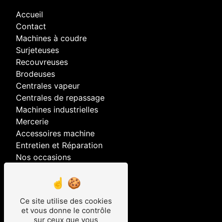
Accueil
Contact
Machines à coudre
Surjeteuses
Recouvreuses
Brodeuses
Centrales vapeur
Centrales de repassage
Machines industrielles
Mercerie
Accessoires machine
Entretien et Réparation
Nos occasions
Nos prestations
Ce site utilise des cookies
brodeuse
et vous donne le contrôle
recouvreuses
sur ceux que vous