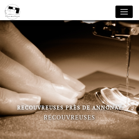
Panneau de gestion des cookies
RECOUVREUSES PRÈS DE ANNONAY
RECOUVREUSES