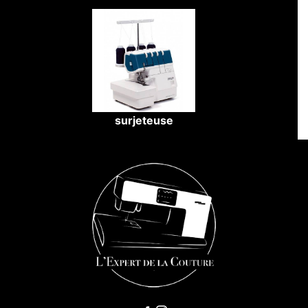
surjeteuse