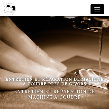
Panneau de gestion des cookies
ENTRETIEN ET RÉPARATION DE MACHINE
À COUDRE PRÈS DE GIVORS
ENTRETIEN ET RÉPARATION DE
MACHINE À COUDRE