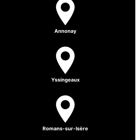
Annonay
Yssingeaux
Romans-sur-Isère