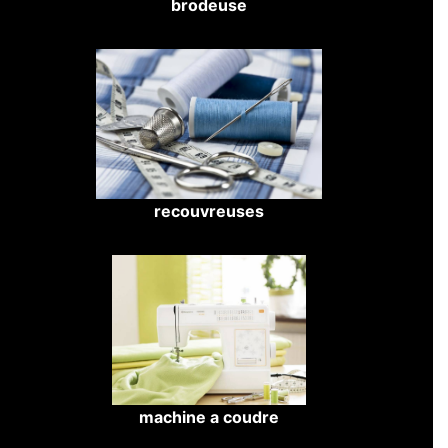
brodeuse
recouvreuses
machine a coudre