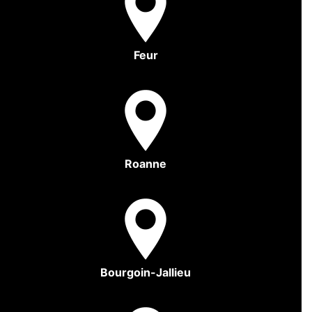
Feur
Roanne
Bourgoin-Jallieu