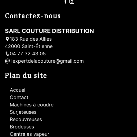
Contactez-nous
SARL COUTURE DISTRIBUTION
183 Rue des Alliés
42000 Saint-Étienne
04 77 32 43 05
lexpertdelacouture@gmail.com
Plan du site
Accueil
Contact
Machines à coudre
Surjeteuses
Recouvreuses
Brodeuses
Centrales vapeur